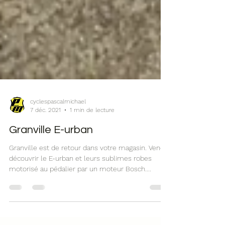
cyclespascalmichael
7 déc. 2021
1 min de lecture
Granville E-urban
Granville est de retour dans votre magasin. Venez
découvrir le E-urban et leurs sublimes robes
motorisé au pédalier par un moteur Bosch....