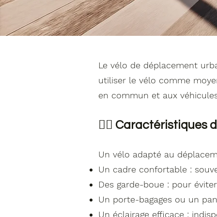
Le vélo de déplacement urbain
utiliser le vélo comme moyen
en commun et aux véhicules 
🚴‍♂️ Caractéristiques 
Un vélo adapté au déplacemen
Un cadre confortable : souv
Des garde-boue : pour éviter
Un porte-bagages ou un panie
Un éclairage efficace : indis