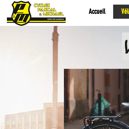
Accueil
Vél