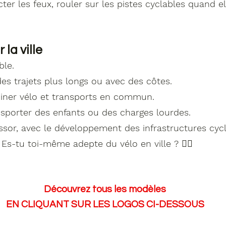
cter les feux, rouler sur les pistes cyclables quand el
la ville
ble.
des trajets plus longs ou avec des côtes.
biner vélo et transports en commun.
ansporter des enfants ou des charges lourdes.
essor, avec le développement des infrastructures cycl
 Es-tu toi-même adepte du vélo en ville ? 🚴‍♀️
Découvrez
tous les
modèles
EN CLIQUANT SUR LES LOGOS CI-DESSOUS