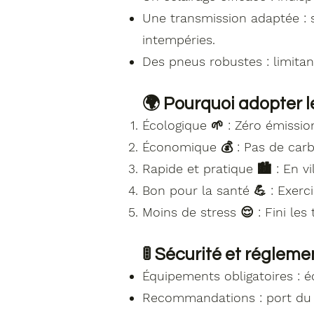
Une transmission adaptée : 
intempéries.
Des pneus robustes : limitan
🌍 Pourquoi adopter l
Écologique 🌱 : Zéro émission
Économique 💰 : Pas de carbu
Rapide et pratique 🏙 : En vi
Bon pour la santé 💪 : Exerc
Moins de stress 😌 : Fini le
🚦 Sécurité et réglem
Équipements obligatoires : éc
Recommandations : port du ca