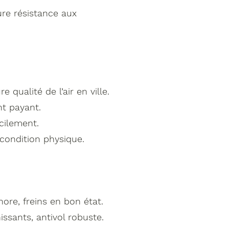
ure résistance aux
qualité de l’air en ville.
nt payant.
acilement.
 condition physique.
nore, freins en bon état.
ssants, antivol robuste.