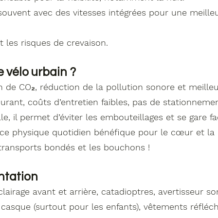
souvent avec des vitesses intégrées pour une meille
t les risques de crevaison.
e vélo urbain ?
 de CO₂, réduction de la pollution sonore et meilleure 
rant, coûts d’entretien faibles, pas de stationneme
lle, il permet d’éviter les embouteillages et se gare f
ice physique quotidien bénéfique pour le cœur et la
s transports bondés et les bouchons !
entation
lairage avant et arrière, catadioptres, avertisseur so
sque (surtout pour les enfants), vêtements réfléchi