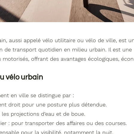
, aussi appelé vélo utilitaire ou vélo de ville, est u
 de transport quotidien en milieu urbain. Il est une 
motorisés, offrant des avantages écologiques, écon
du vélo urbain
t en ville se distingue par :
ent droit pour une posture plus détendue.
 les projections d’eau et de boue.
r : pour transporter des affaires ou des courses.
pensable pour la visibilité, notamment la nuit.