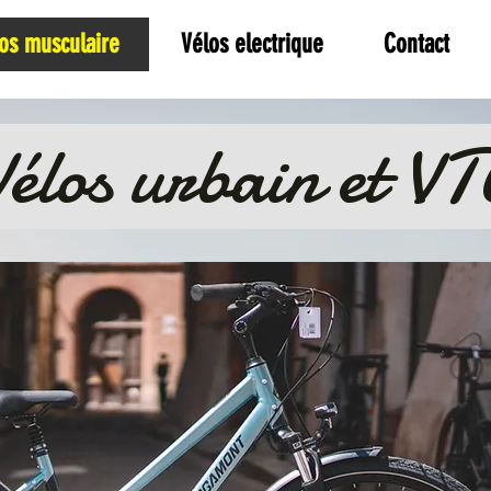
os musculaire
Vélos electrique
Contact
Vélos urbain et VT