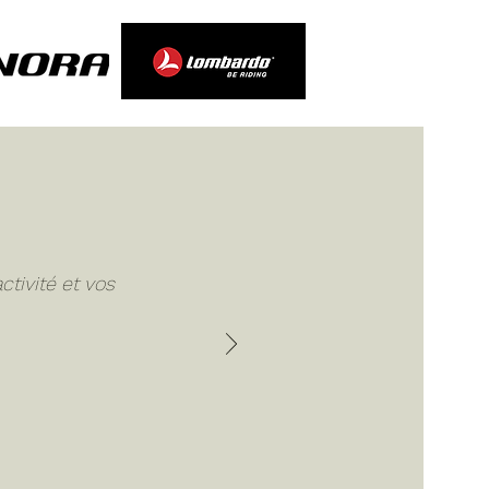
ctivité et vos