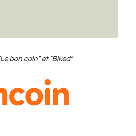
Le bon coin" et "Biked"