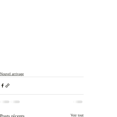
Nouvel arrivage
Posts récents
Voir tout