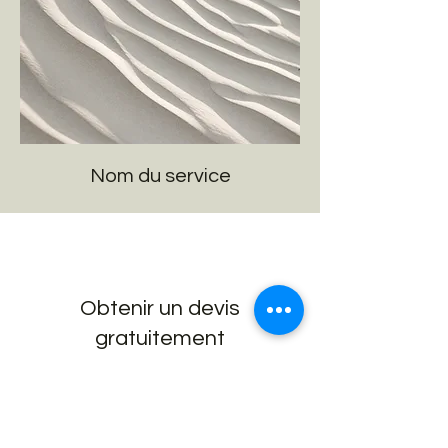
Nom du service
Obtenir un devis
gratuitement
Paragraphe. Cliquez sur « Modifier
texte » ou double-cliquez sur la